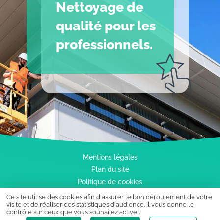
Nettoyage de
qualité pour les
professionnels.
Mentions légales
Plan du site
Politique de cookies
Ce site utilise des cookies afin d'assurer le bon déroulement de votre
Création de site internet Captusite
visite et de réaliser des statistiques d'audience. Il vous donne le
contrôle sur ceux que vous souhaitez activer.
Création graphique Lemon Création