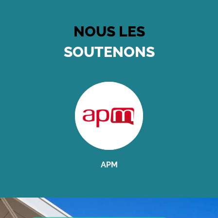
NOUS LES
SOUTENONS
APM