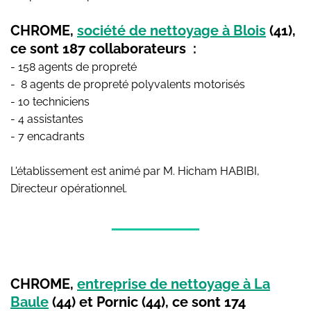
CHROME,
société de nettoyage à Blois
(41),
ce sont 187 collaborateurs :
- 158 agents de propreté
- 8 agents de propreté polyvalents motorisés
- 10 techniciens
- 4 assistantes
- 7 encadrants
L'établissement est animé par M. Hicham HABIBI,
Directeur opérationnel.
C
HROME,
entreprise de nettoyage à La
Baule
(44) et Pornic (44), ce sont 174