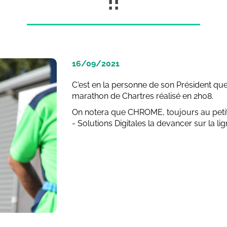
!!
16/09/2021
C'est en la personne de son Président q
marathon de Chartres réalisé en 2h08.
On notera que CHROME, toujours au petits
- Solutions Digitales la devancer sur la lig