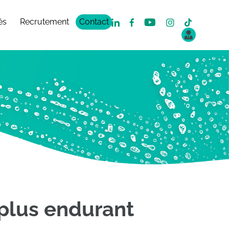
és
Recrutement
Contact
 plus endurant