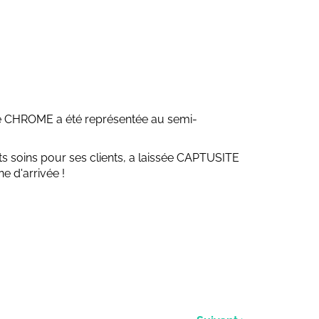
ue CHROME a été représentée au semi-
 soins pour ses clients, a laissée CAPTUSITE
ne d'arrivée !