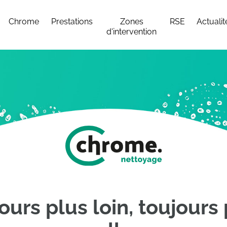
Chrome
Prestations
Zones
RSE
Actualit
d'intervention
rs plus loin, toujours