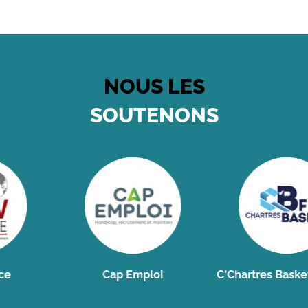
NOUS LES
SOUTENONS
Cap Emploi
C'Chartres Basket Fém