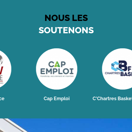
NOUS LES
SOUTENONS
Cap Emploi
C'Chartres Basket Fémi