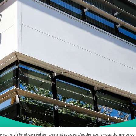
Mentions légales
Plan du site
Politique de cookies
 votre visite et de réaliser des statistiques d'audience. Il vous donne le c