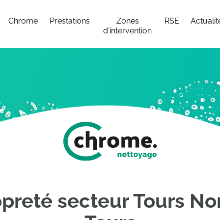
Chrome
Prestations
Zones
RSE
Actualit
d'intervention
opreté secteur Tours N