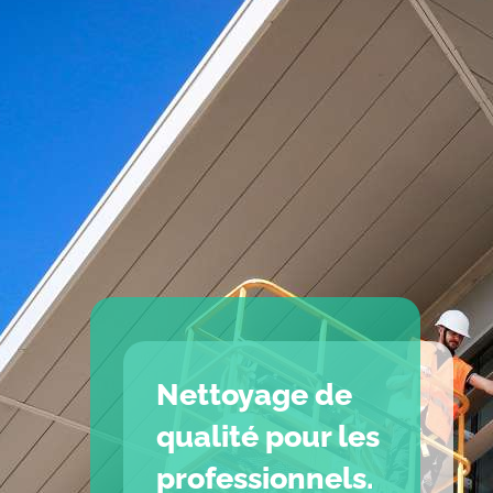
Nettoyage de
qualité pour les
professionnels.