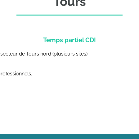
Tours
Temps partiel CDI
ecteur de Tours nord (plusieurs sites).
rofessionnels.